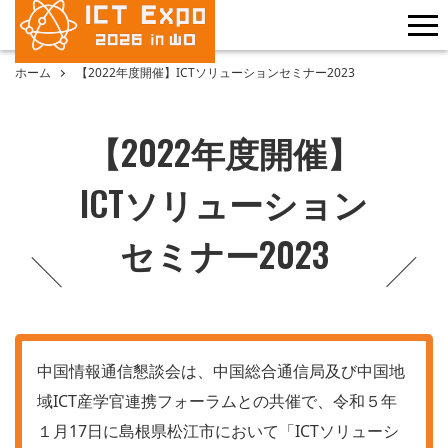
me
ホーム
【2022年度開催】ICTソリューションセミナー2023
【2022年度開催】
ICTソリューション
セミナー2023
中国情報通信懇談会は、中国総合通信局及び中国地
域ICT産学官連携フォーラムとの共催で、令和５年
１月17日に島根県松江市において「ICTソリューシ