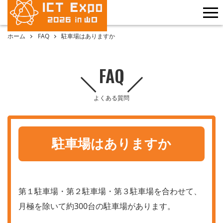
me
ホーム
FAQ
駐車場はありますか
FAQ
よくある質問
駐車場はありますか
第１駐車場・第２駐車場・第３駐車場を合わせて、
月極を除いて約300台の駐車場があります。